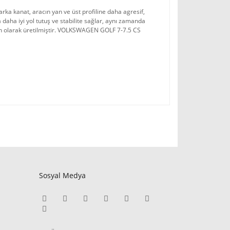
a kanat, aracın yan ve üst profiline daha agresif, 
aha iyi yol tutuş ve stabilite sağlar, aynı zamanda 
n olarak üretilmiştir. VOLKSWAGEN GOLF 7-7.5 CS 
Sosyal Medya