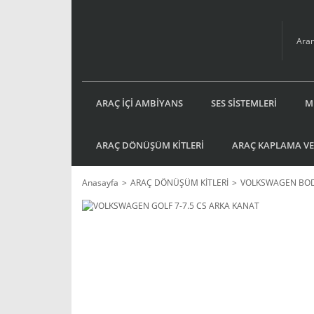
ARAÇ İÇİ AMBİYANS
SES SİSTEMLERİ
M
ARAÇ DÖNÜŞÜM KİTLERİ
ARAÇ KAPLAMA VE
Anasayfa
ARAÇ DÖNÜŞÜM KİTLERİ
VOLKSWAGEN BOD