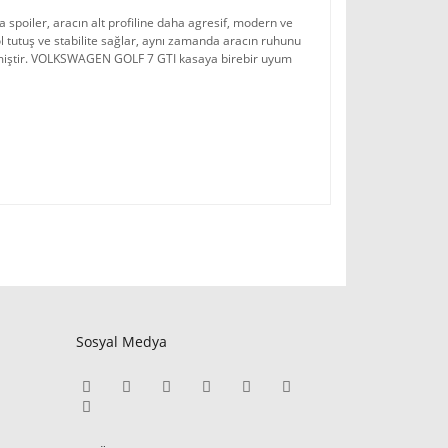
poiler, aracın alt profiline daha agresif, modern ve 
 tutuş ve stabilite sağlar, aynı zamanda aracın ruhunu 
lmiştir. VOLKSWAGEN GOLF 7 GTI kasaya birebir uyum 
Sosyal Medya