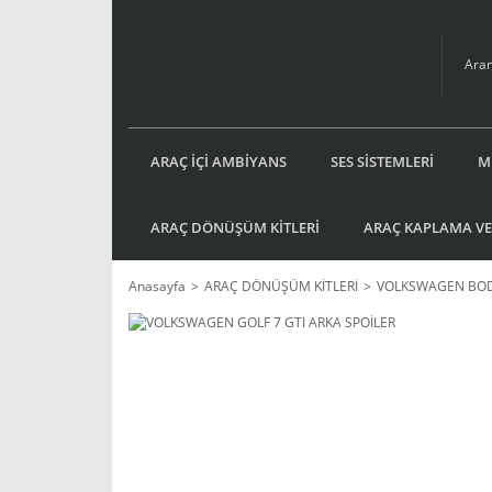
ARAÇ İÇİ AMBİYANS
SES SİSTEMLERİ
M
ARAÇ DÖNÜŞÜM KİTLERİ
ARAÇ KAPLAMA VE
Anasayfa
ARAÇ DÖNÜŞÜM KİTLERİ
VOLKSWAGEN BOD