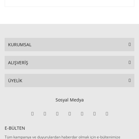
KURUMSAL
ALIŞVERİŞ
ÜYELİK
Sosyal Medya
E-BÜLTEN
Tüm kampanya ve duyurulardan haberdar olmak için e-bültenimize