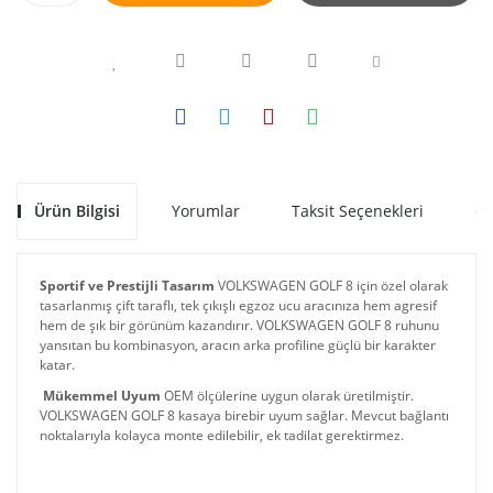
Ürün Bilgisi
Yorumlar
Taksit Seçenekleri
Ön
Sportif ve Prestijli Tasarım
 VOLKSWAGEN GOLF 8 için özel olarak 
tasarlanmış çift taraflı, tek çıkışlı egzoz ucu aracınıza hem agresif 
hem de şık bir görünüm kazandırır. VOLKSWAGEN GOLF 8 ruhunu 
yansıtan bu kombinasyon, aracın arka profiline güçlü bir karakter 
katar.
Mükemmel Uyum
 OEM ölçülerine uygun olarak üretilmiştir. 
VOLKSWAGEN GOLF 8 kasaya birebir uyum sağlar. Mevcut bağlantı 
noktalarıyla kolayca monte edilebilir, ek tadilat gerektirmez.