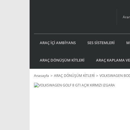
ARAÇ İÇİ AMBİYANS
SES SİSTEMLERİ
M
ARAÇ DÖNÜŞÜM KİTLERİ
ARAÇ KAPLAMA VE
Anasayfa
ARAÇ DÖNÜŞÜM KİTLERİ
VOLKSWAGEN BOD