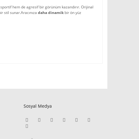
 sportif hem de agresif bir görünüm kazandırır. Orijinal
r stil sunar.
Aracınıza 
daha dinamik 
bir ön yüz 
Sosyal Medya