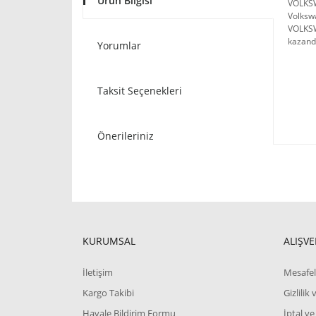
Ürün Bilgisi
VOLKSW
Volkswa
VOLKSWA
kazandı
Yorumlar
Taksit Seçenekleri
Önerileriniz
KURUMSAL
ALIŞVE
İletişim
Mesafel
Kargo Takibi
Gizlilik
Havale Bildirim Formu
İptal ve