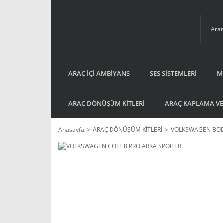
ARAÇ İÇİ AMBİYANS
SES SİSTEMLERİ
M
ARAÇ DÖNÜŞÜM KİTLERİ
ARAÇ KAPLAMA VE
Anasayfa
ARAÇ DÖNÜŞÜM KİTLERİ
VOLKSWAGEN BOD