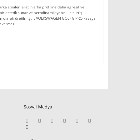
ka spoiler, aracın arka profiline daha agresif ve 
 estetik sunar ve aerodinamik yapısı ile sürüş 
n olarak üretilmiştir. VOLKSWAGEN GOLF 8 PRO kasaya 
rektirmez.
Sosyal Medya