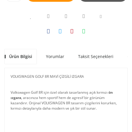
Ürün Bilgisi
Yorumlar
Taksit Seçenekleri
Ön
VOLKSWAGEN GOLF 8R MAVİ ÇİZGİLİ IZGARA
Volkswagen Golf 8R için özel olarak tasarlanmış açık kırmızı
ön
ızgara
, aracınıza hem sportif hem de agresif bir görünüm
kazandırır. Orijinal VOLKSWAGEN 8R tasarım çizgilerini korurken,
kırmızı detaylarıyla daha modern ve şık bir stil sunar.