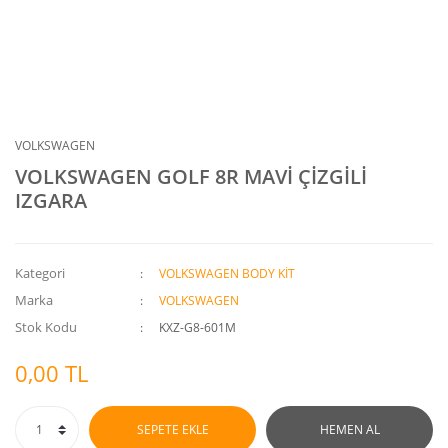
VOLKSWAGEN
VOLKSWAGEN GOLF 8R MAVİ ÇİZGİLİ
IZGARA
Kategori
VOLKSWAGEN BODY KİT
Marka
VOLKSWAGEN
Stok Kodu
KXZ-G8-601M
0,00 TL
SEPETE EKLE
HEMEN AL