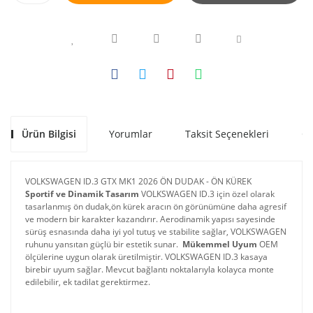
Ürün Bilgisi
Yorumlar
Taksit Seçenekleri
Ön
VOLKSWAGEN ID.3 GTX MK1 2026 ÖN DUDAK - ÖN KÜREK
Sportif ve Dinamik Tasarım
 VOLKSWAGEN ID.3 için özel olarak 
tasarlanmış ön dudak,ön kürek aracın ön görünümüne daha agresif 
ve modern bir karakter kazandırır. Aerodinamik yapısı sayesinde 
sürüş esnasında daha iyi yol tutuş ve stabilite sağlar, VOLKSWAGEN 
ruhunu yansıtan güçlü bir estetik sunar. 
Mükemmel Uyum
 OEM 
ölçülerine uygun olarak üretilmiştir. VOLKSWAGEN ID.3 kasaya 
birebir uyum sağlar. Mevcut bağlantı noktalarıyla kolayca monte 
edilebilir, ek tadilat gerektirmez.