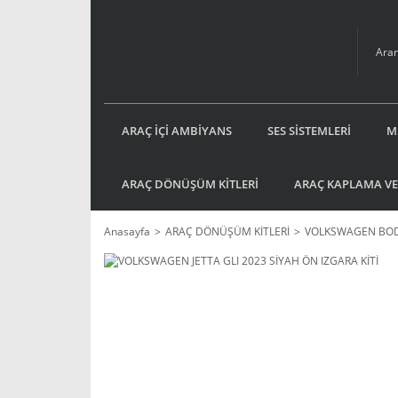
ARAÇ İÇİ AMBİYANS
SES SİSTEMLERİ
M
ARAÇ DÖNÜŞÜM KİTLERİ
ARAÇ KAPLAMA VE
Anasayfa
ARAÇ DÖNÜŞÜM KİTLERİ
VOLKSWAGEN BOD