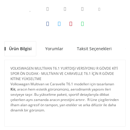
Ürün Bilgisi
Yorumlar
Taksit Seçenekleri
Ön
VOLKSWAGEN MULTİVAN T6.1 YURTDIŞI VERSİYONU R GÖVDE KİTİ
SPOR ÖN DUDAK - MULTİVAN VE CARAVELLE T6.1 İÇİN R GÖVDE
KİTİNE YÜKSELTME
Volkswagen Multivan ve Caravelle T6.1 modelleri için tasarlanan
Kit
, aracın hem estetik görünümünü, aerodinamik yapısını ileri
seviyeye taşır. Bu yükseltme paketi, sportif detaylarıyla dikkat
çekerken aynı zamanda aracın prestijini artırır. R-Line çizgilerinden
ilham alan agresif ön tampon, yan etekler ve arka difüzör ile daha
dinamik bir görünüm.