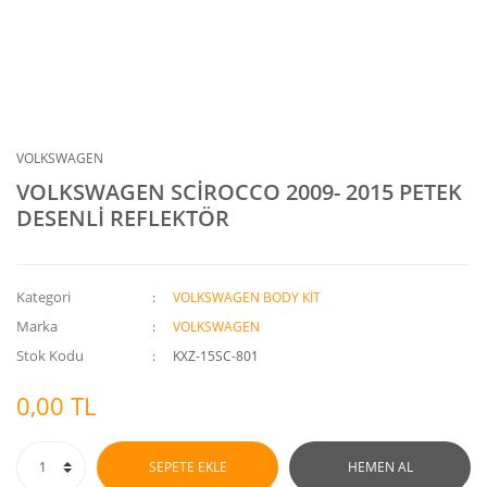
VOLKSWAGEN
VOLKSWAGEN SCİROCCO 2009- 2015 PETEK
DESENLİ REFLEKTÖR
Kategori
VOLKSWAGEN BODY KİT
Marka
VOLKSWAGEN
Stok Kodu
KXZ-15SC-801
0,00 TL
SEPETE EKLE
HEMEN AL