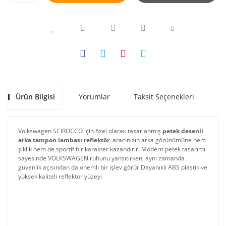
Ürün Bilgisi
Yorumlar
Taksit Seçenekleri
Ön
Volkswagen SCİROCCO için özel olarak tasarlanmış
petek desenli
arka tampon lambası reflektör
, aracınızın arka görünümüne hem
şıklık hem de sportif bir karakter kazandırır. Modern petek tasarımı
sayesinde VOLKSWAGEN ruhunu yansıtırken, aynı zamanda
güvenlik açısından da önemli bir işlev görür.Dayanıklı ABS plastik ve
yüksek kaliteli reflektör yüzeyi