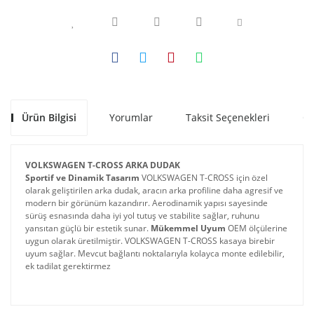
Ürün Bilgisi
Yorumlar
Taksit Seçenekleri
Ön
VOLKSWAGEN T-CROSS ARKA DUDAK
Sportif ve Dinamik Tasarım
 VOLKSWAGEN T-CROSS için özel 
olarak geliştirilen arka dudak, aracın arka profiline daha agresif ve 
modern bir görünüm kazandırır. Aerodinamik yapısı sayesinde 
sürüş esnasında daha iyi yol tutuş ve stabilite sağlar, ruhunu 
yansıtan güçlü bir estetik sunar. 
Mükemmel Uyum
 OEM ölçülerine 
uygun olarak üretilmiştir. VOLKSWAGEN T-CROSS kasaya birebir 
uyum sağlar. Mevcut bağlantı noktalarıyla kolayca monte edilebilir, 
ek tadilat gerektirmez