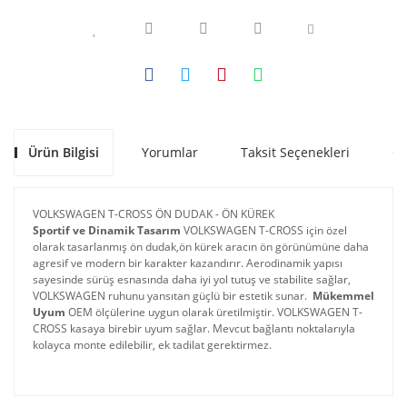
Ürün Bilgisi
Yorumlar
Taksit Seçenekleri
Ön
VOLKSWAGEN T-CROSS ÖN DUDAK - ÖN KÜREK
Sportif ve Dinamik Tasarım
 VOLKSWAGEN T-CROSS için özel 
olarak tasarlanmış ön dudak,ön kürek aracın ön görünümüne daha 
agresif ve modern bir karakter kazandırır. Aerodinamik yapısı 
sayesinde sürüş esnasında daha iyi yol tutuş ve stabilite sağlar, 
VOLKSWAGEN ruhunu yansıtan güçlü bir estetik sunar. 
Mükemmel 
Uyum
 OEM ölçülerine uygun olarak üretilmiştir. VOLKSWAGEN T-
CROSS kasaya birebir uyum sağlar. Mevcut bağlantı noktalarıyla 
kolayca monte edilebilir, ek tadilat gerektirmez.