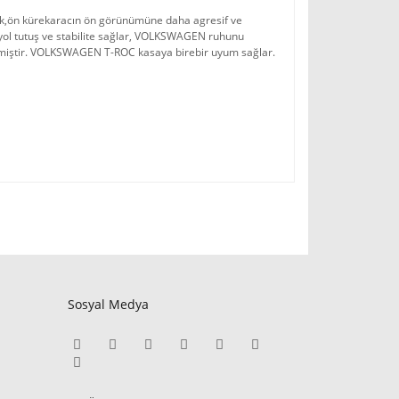
k,ön kürekaracın ön görünümüne daha agresif ve 
yol tutuş ve stabilite sağlar, VOLKSWAGEN ruhunu 
lmiştir. VOLKSWAGEN T-ROC kasaya birebir uyum sağlar. 
Sosyal Medya