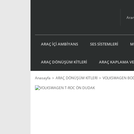
ARAÇ İÇİ AMBİYANS
SES SİSTEMLERİ
M
ARAÇ DÖNÜŞÜM KİTLERİ
ARAÇ KAPLAMA VE
Anasayfa
ARAÇ DÖNÜŞÜM KİTLERİ
VOLKSWAGEN BOD