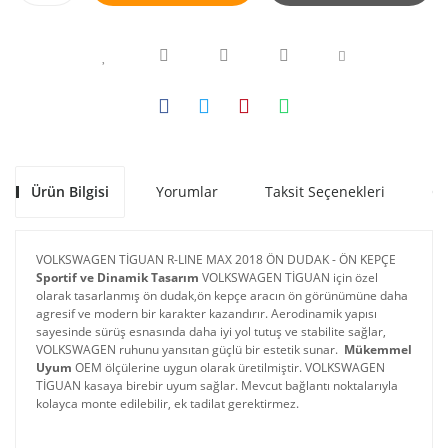
Ürün Bilgisi
Yorumlar
Taksit Seçenekleri
Ön
VOLKSWAGEN TİGUAN R-LINE MAX 2018 ÖN DUDAK - ÖN KEPÇE
Sportif ve Dinamik Tasarım
 VOLKSWAGEN TİGUAN için özel 
olarak tasarlanmış ön dudak,ön kepçe aracın ön görünümüne daha 
agresif ve modern bir karakter kazandırır. Aerodinamik yapısı 
sayesinde sürüş esnasında daha iyi yol tutuş ve stabilite sağlar, 
VOLKSWAGEN ruhunu yansıtan güçlü bir estetik sunar. 
Mükemmel 
Uyum
 OEM ölçülerine uygun olarak üretilmiştir. VOLKSWAGEN 
TİGUAN kasaya birebir uyum sağlar. Mevcut bağlantı noktalarıyla 
kolayca monte edilebilir, ek tadilat gerektirmez.