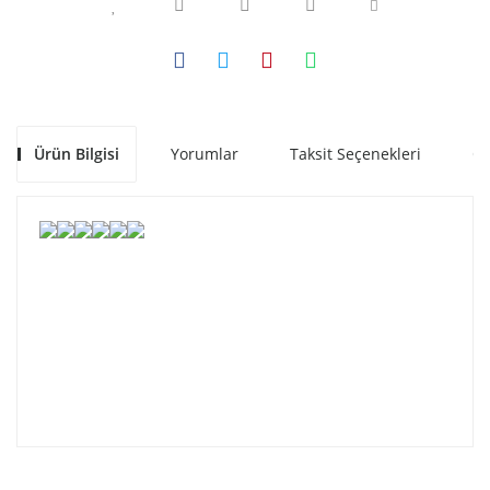
Ürün Bilgisi
Yorumlar
Taksit Seçenekleri
Ön